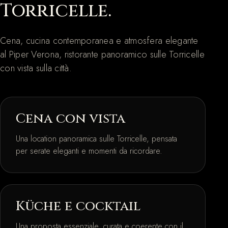
Torricelle.
Cena, cucina contemporanea e atmosfera elegante
al Piper Verona, ristorante panoramico sulle Torricelle
con vista sulla città.
Cena con vista
Una location panoramica sulle Torricelle, pensata
per serate eleganti e momenti da ricordare.
Küche e cocktail
Una proposta essenziale, curata e coerente con il